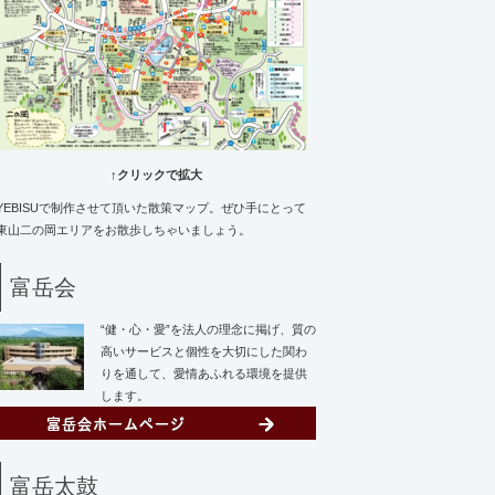
↑クリックで拡大
YEBISUで制作させて頂いた散策マップ。ぜひ手にとって
東山二の岡エリアをお散歩しちゃいましょう。
富岳会
“健・心・愛”を法人の理念に掲げ、質の
高いサービスと個性を大切にした関わ
りを通して、愛情あふれる環境を提供
します。
富岳太鼓