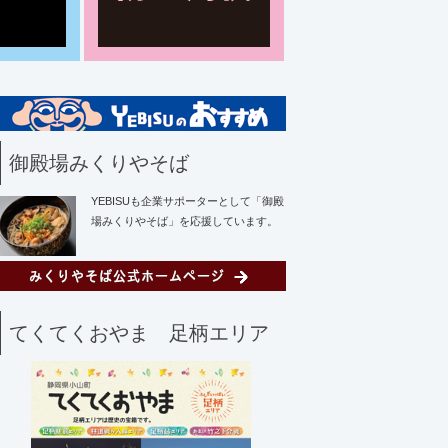
御殿場みくりやそば
YEBISUも企業サポーターとして「御殿
場みくりやそば」を応援しています。
てくてくおやま 足柄エリア