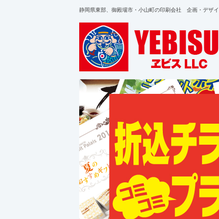
静岡県東部、御殿場市・小山町の印刷会社 企画・デザイ