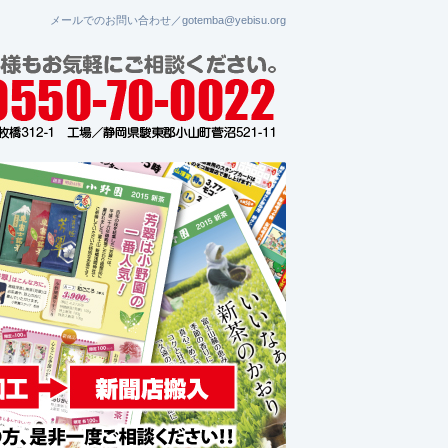
メールでのお問い合わせ／gotemba@yebisu.org