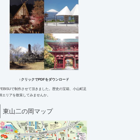
↑クリックでPDFをダウンロード
YEBISUで制作させて頂きました。歴史の宝箱、小山町足
柄エリアを散策してみませんか。
東山二の岡マップ