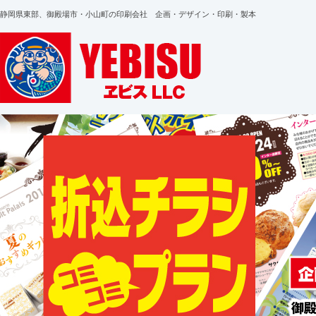
静岡県東部、御殿場市・小山町の印刷会社 企画・デザイン・印刷・製本