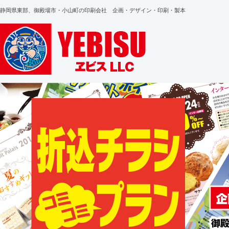
静岡県東部、御殿場市・小山町の印刷会社 企画・デザイン・印刷・製本