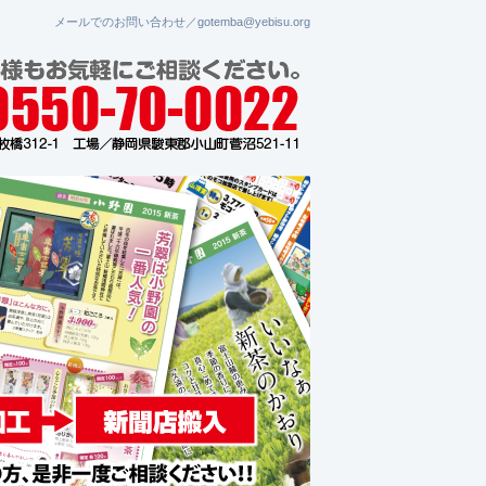
メールでのお問い合わせ／gotemba@yebisu.org