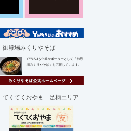
御殿場みくりやそば
YEBISUも企業サポーターとして「御殿
場みくりやそば」を応援しています。
てくてくおやま 足柄エリア