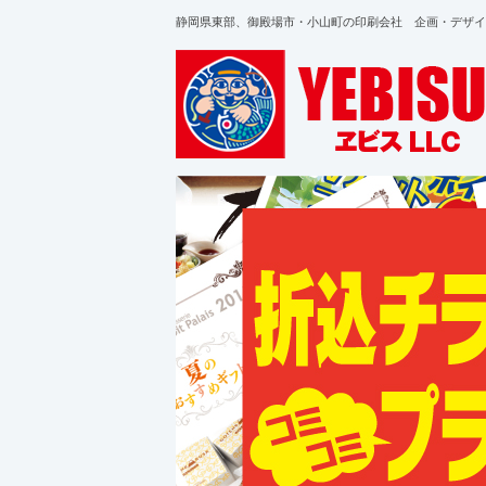
静岡県東部、御殿場市・小山町の印刷会社 企画・デザイ