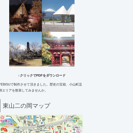
↑クリックでPDFをダウンロード
YEBISUで制作させて頂きました。歴史の宝箱、小山町足
柄エリアを散策してみませんか。
東山二の岡マップ