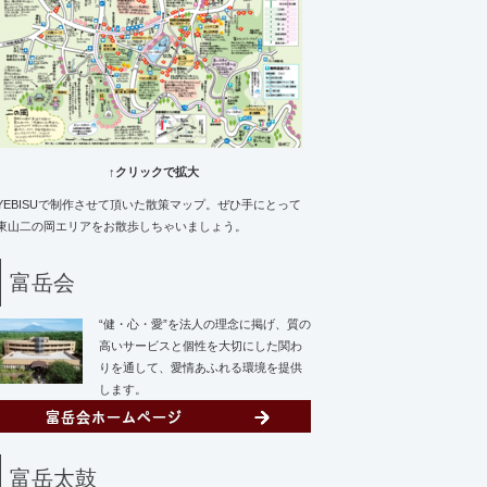
↑クリックで拡大
YEBISUで制作させて頂いた散策マップ。ぜひ手にとって
東山二の岡エリアをお散歩しちゃいましょう。
富岳会
“健・心・愛”を法人の理念に掲げ、質の
高いサービスと個性を大切にした関わ
りを通して、愛情あふれる環境を提供
します。
富岳太鼓