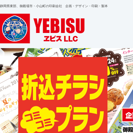
静岡県東部、御殿場市・小山町の印刷会社 企画・デザイン・印刷・製本