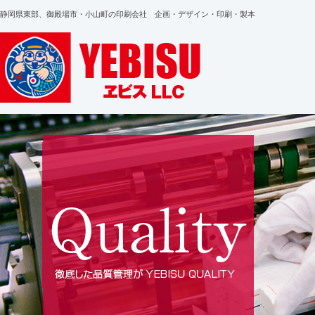
静岡県東部、御殿場市・小山町の印刷会社 企画・デザイン・印刷・製本