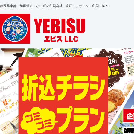
静岡県東部、御殿場市・小山町の印刷会社 企画・デザイン・印刷・製本