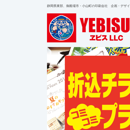
静岡県東部、御殿場市・小山町の印刷会社 企画・デザイ