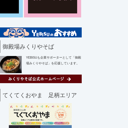
御殿場みくりやそば
YEBISUも企業サポーターとして「御殿
場みくりやそば」を応援しています。
てくてくおやま 足柄エリア