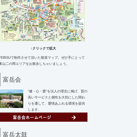
↑クリックで拡大
YEBISUで制作させて頂いた散策マップ。ぜひ手にとって
東山二の岡エリアをお散歩しちゃいましょう。
富岳会
“健・心・愛”を法人の理念に掲げ、質の
高いサービスと個性を大切にした関わ
りを通して、愛情あふれる環境を提供
します。
富岳太鼓