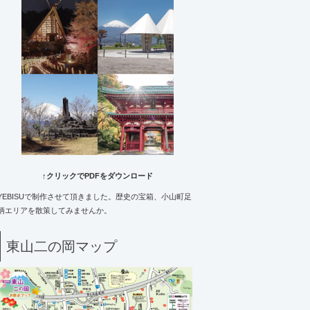
↑クリックでPDFをダウンロード
YEBISUで制作させて頂きました。歴史の宝箱、小山町足
柄エリアを散策してみませんか。
東山二の岡マップ