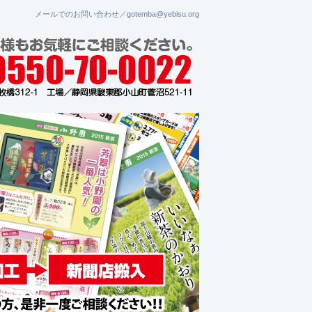
メールでのお問い合わせ／gotemba@yebisu.org