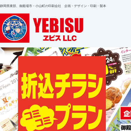
静岡県東部、御殿場市・小山町の印刷会社 企画・デザイン・印刷・製本