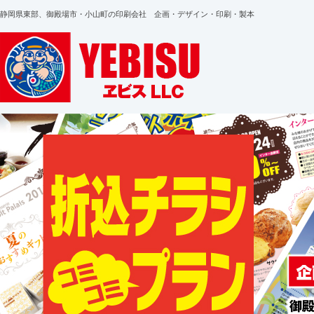
静岡県東部、御殿場市・小山町の印刷会社 企画・デザイン・印刷・製本