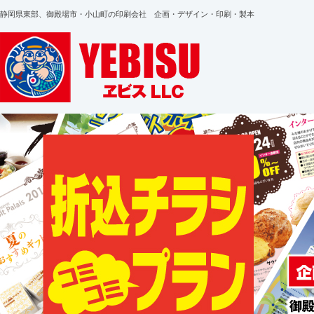
静岡県東部、御殿場市・小山町の印刷会社 企画・デザイン・印刷・製本