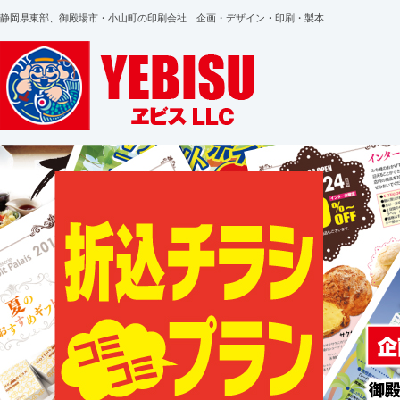
静岡県東部、御殿場市・小山町の印刷会社 企画・デザイン・印刷・製本