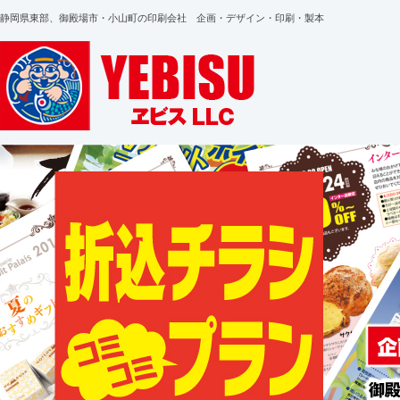
静岡県東部、御殿場市・小山町の印刷会社 企画・デザイン・印刷・製本