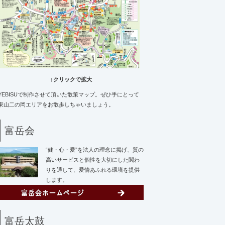
↑クリックで拡大
YEBISUで制作させて頂いた散策マップ。ぜひ手にとって
東山二の岡エリアをお散歩しちゃいましょう。
富岳会
“健・心・愛”を法人の理念に掲げ、質の
高いサービスと個性を大切にした関わ
りを通して、愛情あふれる環境を提供
します。
富岳太鼓