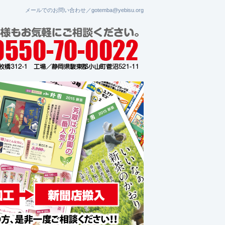
メールでのお問い合わせ／gotemba@yebisu.org