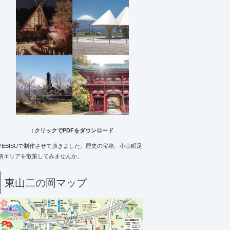
↑クリックでPDFをダウンロード
YEBISUで制作させて頂きました。歴史の宝箱、小山町足
柄エリアを散策してみませんか。
東山二の岡マップ