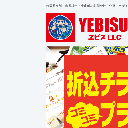
静岡県東部、御殿場市・小山町の印刷会社 企画・デザイ