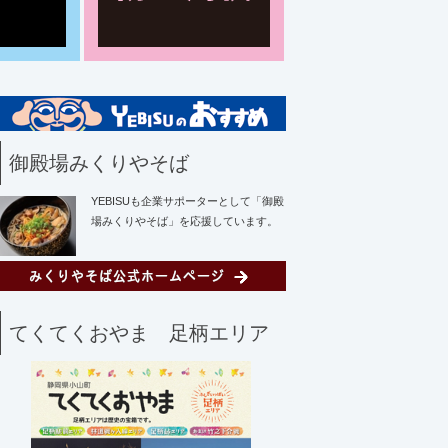
御殿場みくりやそば
YEBISUも企業サポーターとして「御殿
場みくりやそば」を応援しています。
てくてくおやま 足柄エリア