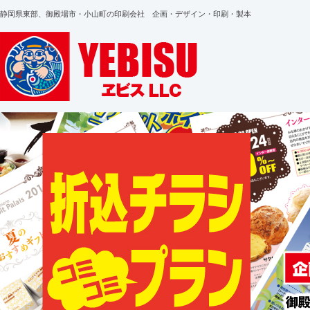
静岡県東部、御殿場市・小山町の印刷会社 企画・デザイン・印刷・製本