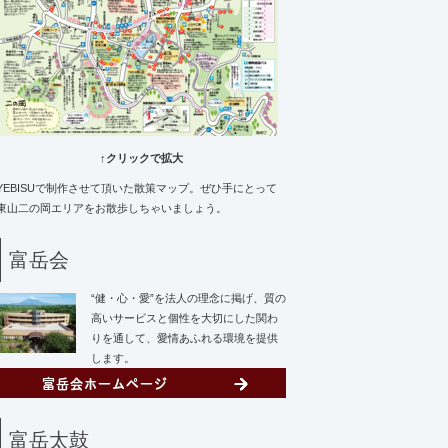
↑クリックで拡大
YEBISUで制作させて頂いた散策マップ。ぜひ手にとって
東山二の岡エリアをお散歩しちゃいましょう。
富岳会
“健・心・愛”を法人の理念に掲げ、質の
高いサービスと個性を大切にした関わ
りを通して、愛情あふれる環境を提供
します。
富岳太鼓