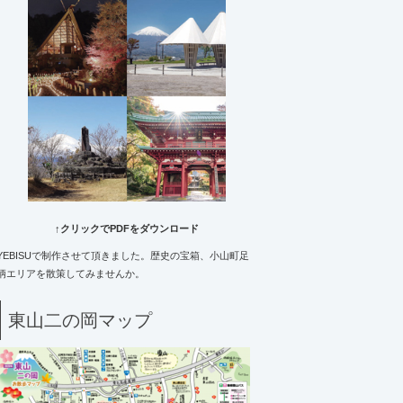
↑クリックでPDFをダウンロード
YEBISUで制作させて頂きました。歴史の宝箱、小山町足
柄エリアを散策してみませんか。
東山二の岡マップ