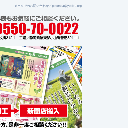
メールでのお問い合わせ／gotemba@yebisu.org