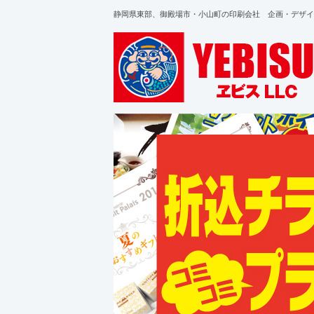
静岡県東部、御殿場市・小山町の印刷会社 企画・デザイ