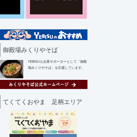
御殿場みくりやそば
YEBISUも企業サポーターとして「御殿
場みくりやそば」を応援しています。
てくてくおやま 足柄エリア