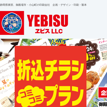
静岡県東部、御殿場市・小山町の印刷会社 企画・デザイン・印刷・製本