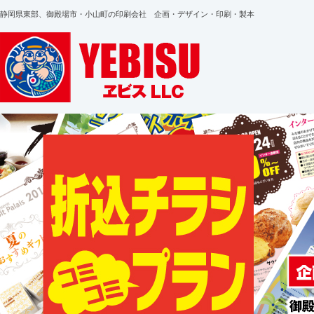
静岡県東部、御殿場市・小山町の印刷会社 企画・デザイン・印刷・製本