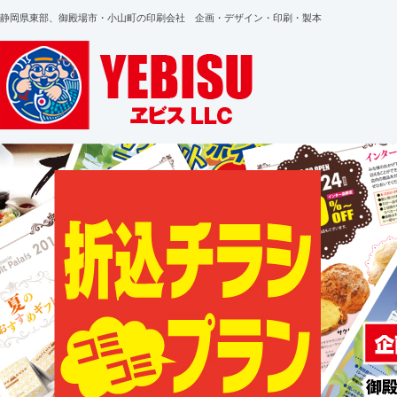
静岡県東部、御殿場市・小山町の印刷会社 企画・デザイン・印刷・製本