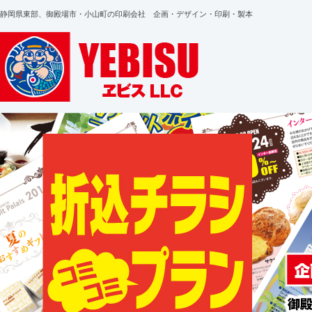
静岡県東部、御殿場市・小山町の印刷会社 企画・デザイン・印刷・製本