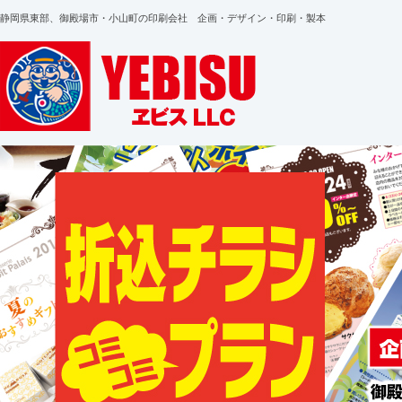
静岡県東部、御殿場市・小山町の印刷会社 企画・デザイン・印刷・製本