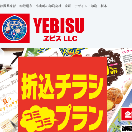
静岡県東部、御殿場市・小山町の印刷会社 企画・デザイン・印刷・製本