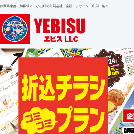
静岡県東部、御殿場市・小山町の印刷会社 企画・デザイン・印刷・製本