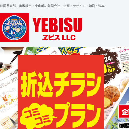
静岡県東部、御殿場市・小山町の印刷会社 企画・デザイン・印刷・製本