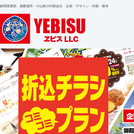
静岡県東部、御殿場市・小山町の印刷会社 企画・デザイン・印刷・製本