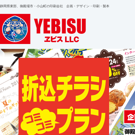
静岡県東部、御殿場市・小山町の印刷会社 企画・デザイン・印刷・製本