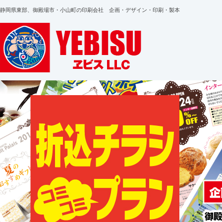
静岡県東部、御殿場市・小山町の印刷会社 企画・デザイン・印刷・製本