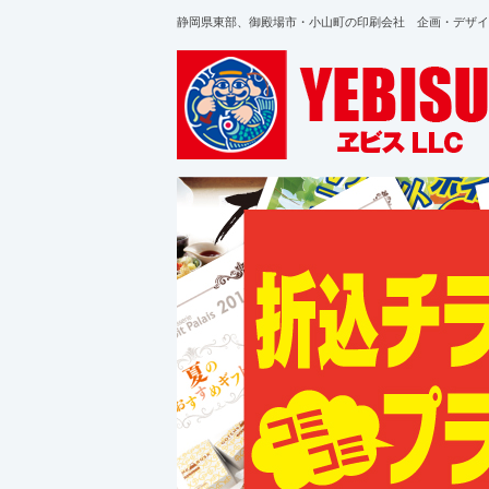
静岡県東部、御殿場市・小山町の印刷会社 企画・デザイ