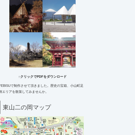
↑クリックでPDFをダウンロード
YEBISUで制作させて頂きました。歴史の宝箱、小山町足
柄エリアを散策してみませんか。
東山二の岡マップ