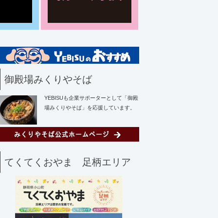
御殿場みくりやそば
YEBISUも企業サポーターとして「御殿
場みくりやそば」を応援しています。
てくてくおやま 足柄エリア