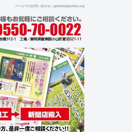
メールでのお問い合わせ／gotemba@yebisu.org