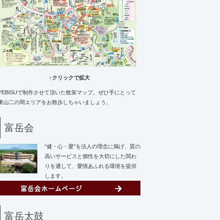
↑クリックで拡大
YEBISUで制作させて頂いた散策マップ。ぜひ手にとって
東山二の岡エリアをお散歩しちゃいましょう。
富岳会
“健・心・愛”を法人の理念に掲げ、質の
高いサービスと個性を大切にした関わ
りを通して、愛情あふれる環境を提供
します。
富岳太鼓